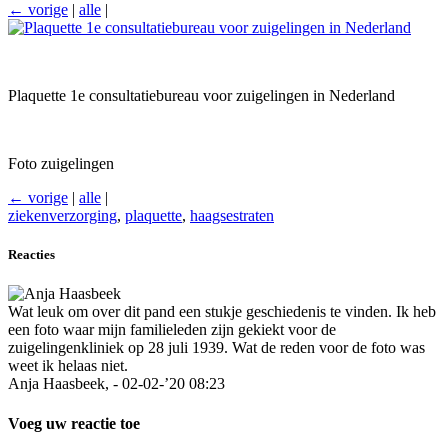
← vorige
|
alle
|
Plaquette 1e consultatiebureau voor zuigelingen in Nederland
Foto zuigelingen
← vorige
|
alle
|
ziekenverzorging
,
plaquette
,
haagsestraten
Reacties
Wat leuk om over dit pand een stukje geschiedenis te vinden. Ik heb
een foto waar mijn familieleden zijn gekiekt voor de
zuigelingenkliniek op 28 juli 1939. Wat de reden voor de foto was
weet ik helaas niet.
Anja Haasbeek, - 02-02-’20 08:23
Voeg uw reactie toe