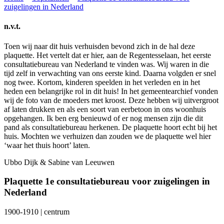
zuigelingen in Nederland
n.v.t.
Toen wij naar dit huis verhuisden bevond zich in de hal deze
plaquette. Het vertelt dat er hier, aan de Regentesselaan, het eerste
consultatiebureau van Nederland te vinden was. Wij waren in die
tijd zelf in verwachting van ons eerste kind. Daarna volgden er snel
nog twee. Kortom, kinderen speelden in het verleden en in het
heden een belangrijke rol in dit huis! In het gemeentearchief vonden
wij de foto van de moeders met kroost. Deze hebben wij uitvergroot
af laten drukken en als een soort van eerbetoon in ons woonhuis
opgehangen. Ik ben erg benieuwd of er nog mensen zijn die dit
pand als consultatiebureau herkenen. De plaquette hoort echt bij het
huis. Mochten we verhuizen dan zouden we de plaquette wel hier
‘waar het thuis hoort’ laten.
Ubbo Dijk & Sabine van Leeuwen
Plaquette 1e consultatiebureau voor zuigelingen in
Nederland
1900-1910 | centrum