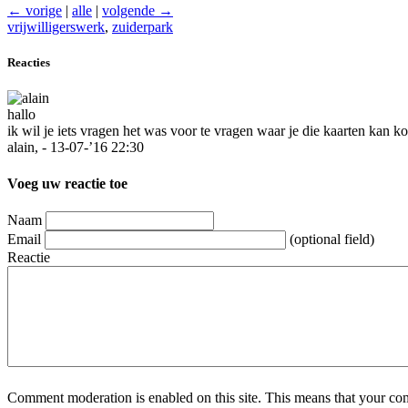
← vorige
|
alle
|
volgende →
vrijwilligerswerk
,
zuiderpark
Reacties
hallo
ik wil je iets vragen het was voor te vragen waar je die kaarten kan k
alain, - 13-07-’16 22:30
Voeg uw reactie toe
Naam
Email
(optional field)
Reactie
Comment moderation is enabled on this site. This means that your comm