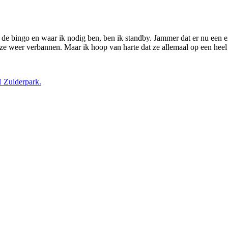
s de bingo en waar ik nodig ben, ben ik standby. Jammer dat er nu een
eer verbannen. Maar ik hoop van harte dat ze allemaal op een heel go
Zuiderpark.