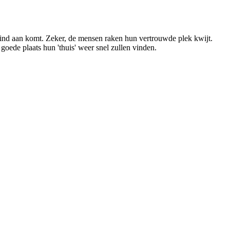
 eind aan komt. Zeker, de mensen raken hun vertrouwde plek kwijt.
ede plaats hun 'thuis' weer snel zullen vinden.