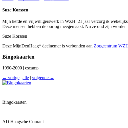
Suze Korssen
Mijn liefde en vrijwilligerswerk in WZH. 21 jaar verzorg ik wekelijk
Deze mensen hebben de oorlog meegemaakt. Nu ze oud zijn worden ze w
Suze Korssen
Deze MijnDenHaag* deelnemer is verbonden aan
Zorgcentrum WZH 
Bingokaarten
1990-2000 | escamp
← vorige
|
alle
|
volgende →
Bingokaarten
AD Haagsche Courant