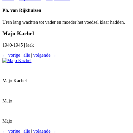
Ph. van Rijkhuizen
Uren lang wachten tot vader en moeder het voedsel klaar hadden.
Majo Kachel
1940-1945 | laak
← vorige
|
alle
|
volgende →
Majo Kachel
Majo
Majo
← vorige
|
alle
|
volgende →