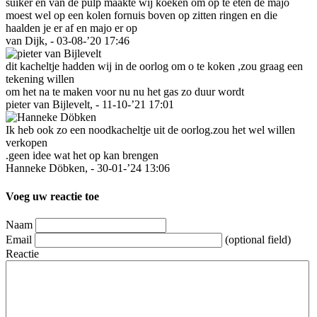
suiker en van de pulp maakte wij koeken om op te eten de majo
moest wel op een kolen fornuis boven op zitten ringen en die
haalden je er af en majo er op
van Dijk, - 03-08-’20 17:46
dit kacheltje hadden wij in de oorlog om o te koken ,zou graag een
tekening willen
om het na te maken voor nu nu het gas zo duur wordt
pieter van Bijlevelt, - 11-10-’21 17:01
Ik heb ook zo een noodkacheltje uit de oorlog.zou het wel willen
verkopen
.geen idee wat het op kan brengen
Hanneke Döbken, - 30-01-’24 13:06
Voeg uw reactie toe
Naam
Email
(optional field)
Reactie