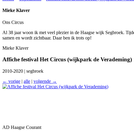
Mieke Klaver
Ons Circus
Al 38 jaar woon ik met veel plezier in de Haagse wijk Segbroek. Tijden
samen en wordt zichtbaar. Daar ben ik trots op!
Mieke Klaver
Affiche festival Het Circus (wijkpark de Verademing)
2010-2020 | segbroek
← vorige
|
alle
|
volgende →
AD Haagse Courant