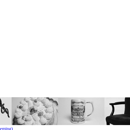
deming)