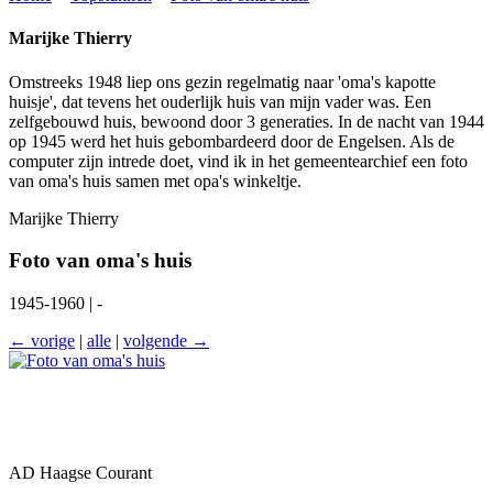
Marijke Thierry
Omstreeks 1948 liep ons gezin regelmatig naar 'oma's kapotte
huisje', dat tevens het ouderlijk huis van mijn vader was. Een
zelfgebouwd huis, bewoond door 3 generaties. In de nacht van 1944
op 1945 werd het huis gebombardeerd door de Engelsen. Als de
computer zijn intrede doet, vind ik in het gemeentearchief een foto
van oma's huis samen met opa's winkeltje.
Marijke Thierry
Foto van oma's huis
1945-1960 | -
← vorige
|
alle
|
volgende →
AD Haagse Courant