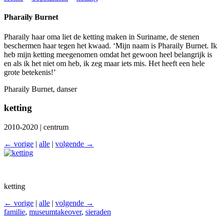
Pharaily Burnet
Pharaily haar oma liet de ketting maken in Suriname, de stenen
beschermen haar tegen het kwaad. ‘Mijn naam is Pharaily Burnet. Ik
heb mijn ketting meegenomen omdat het gewoon heel belangrijk is
en als ik het niet om heb, ik zeg maar iets mis. Het heeft een hele
grote betekenis!’
Pharaily Burnet, danser
ketting
2010-2020 | centrum
← vorige
|
alle
|
volgende →
ketting
← vorige
|
alle
|
volgende →
familie
,
museumtakeover
,
sieraden