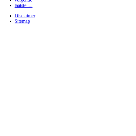
laatste →
Disclaimer
Sitemap