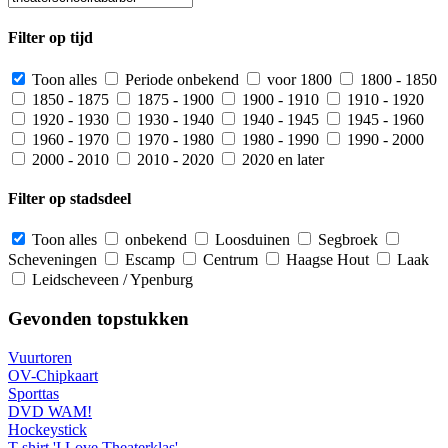
Filter op tijd
Toon alles
Periode onbekend
voor 1800
1800 - 1850
1850 - 1875
1875 - 1900
1900 - 1910
1910 - 1920
1920 - 1930
1930 - 1940
1940 - 1945
1945 - 1960
1960 - 1970
1970 - 1980
1980 - 1990
1990 - 2000
2000 - 2010
2010 - 2020
2020 en later
Filter op stadsdeel
Toon alles
onbekend
Loosduinen
Segbroek
Scheveningen
Escamp
Centrum
Haagse Hout
Laak
Leidscheveen / Ypenburg
Gevonden topstukken
Vuurtoren
OV-Chipkaart
Sporttas
DVD WAM!
Hockeystick
T-shirt 'I Love Theaterklas'