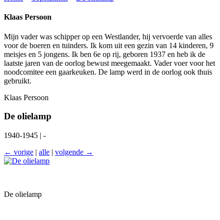
Klaas Persoon
Mijn vader was schipper op een Westlander, hij vervoerde van alles
voor de boeren en tuinders. Ik kom uit een gezin van 14 kinderen, 9
meisjes en 5 jongens. Ik ben 6e op rij, geboren 1937 en heb ik de
laatste jaren van de oorlog bewust meegemaakt. Vader voer voor het
noodcomitee een gaarkeuken. De lamp werd in de oorlog ook thuis
gebruikt.
Klaas Persoon
De olielamp
1940-1945 | -
← vorige
|
alle
|
volgende →
De olielamp