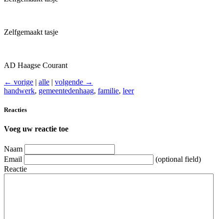
Zelfgemaakt tasje
AD Haagse Courant
← vorige
|
alle
|
volgende →
handwerk
,
gemeentedenhaag
,
familie
,
leer
Reacties
Voeg uw reactie toe
Naam
Email
(optional field)
Reactie