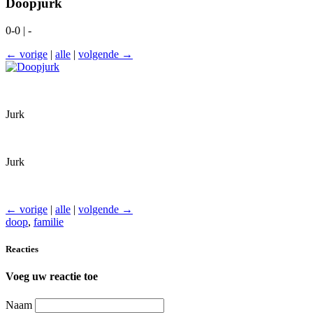
Doopjurk
0-0 | -
← vorige
|
alle
|
volgende →
Jurk
Jurk
← vorige
|
alle
|
volgende →
doop
,
familie
Reacties
Voeg uw reactie toe
Naam